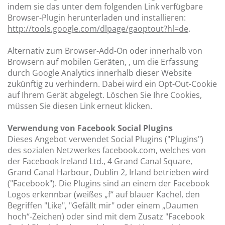
indem sie das unter dem folgenden Link verfügbare
Browser-Plugin herunterladen und installieren:
http://tools.google.com/dlpage/gaoptout?hl=de
.
Alternativ zum Browser-Add-On oder innerhalb von
Browsern auf mobilen Geräten, , um die Erfassung
durch Google Analytics innerhalb dieser Website
zukünftig zu verhindern. Dabei wird ein Opt-Out-Cookie
auf Ihrem Gerät abgelegt. Löschen Sie Ihre Cookies,
müssen Sie diesen Link erneut klicken.
Verwendung von Facebook Social Plugins
Dieses Angebot verwendet Social Plugins ("Plugins")
des sozialen Netzwerkes facebook.com, welches von
der Facebook Ireland Ltd., 4 Grand Canal Square,
Grand Canal Harbour, Dublin 2, Irland betrieben wird
("Facebook"). Die Plugins sind an einem der Facebook
Logos erkennbar (weißes „f“ auf blauer Kachel, den
Begriffen "Like", "Gefällt mir" oder einem „Daumen
hoch“-Zeichen) oder sind mit dem Zusatz "Facebook