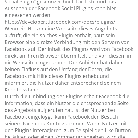
Social Plugin" gekennzeichnet. Die Liste und das
Aussehen der Facebook Social Plugins kann hier
eingesehen werden:
https://developers.facebook.com/docs/plugins/
.
Wenn ein Nutzer eine Webseite dieses Angebots
aufruft, die ein solches Plugin enthält, baut sein
Browser eine direkte Verbindung mit den Servern von
Facebook auf. Der Inhalt des Plugins wird von Facebook
direkt an Ihren Browser übermittelt und von diesem in
die Webseite eingebunden. Der Anbieter hat daher
keinen Einfluss auf den Umfang der Daten, die
Facebook mit Hilfe dieses Plugins erhebt und
informiert die Nutzer daher entsprechend seinem
Kenntnisstand
:
Durch die Einbindung der Plugins erhält Facebook die
Information, dass ein Nutzer die entsprechende Seite
des Angebots aufgerufen hat. Ist der Nutzer bei
Facebook eingeloggt, kann Facebook den Besuch
seinem Facebook-Konto zuordnen. Wenn Nutzer mit
den Plugins interagieren, zum Beispiel den Like Button
betätigen oder einen Kommentar abgeben, wird die