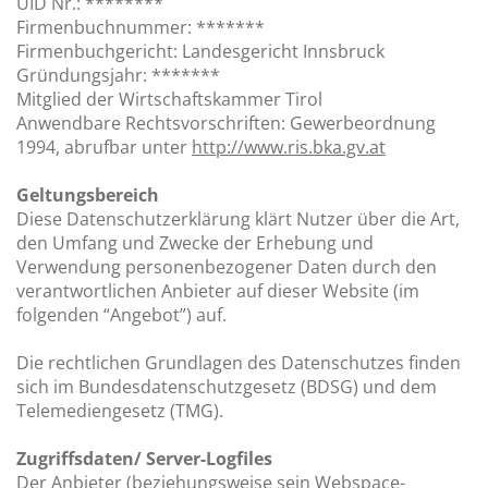
UID Nr.: ********
Firmenbuchnummer: *******
Firmenbuchgericht: Landesgericht Innsbruck
Gründungsjahr: *******
Mitglied der Wirtschaftskammer Tirol
Anwendbare Rechtsvorschriften: Gewerbeordnung
1994, abrufbar unter
http://www.ris.bka.gv.at
Geltungsbereich
Diese Datenschutzerklärung klärt Nutzer über die Art,
den Umfang und Zwecke der Erhebung und
Verwendung personenbezogener Daten durch den
verantwortlichen Anbieter auf dieser Website (im
folgenden “Angebot”) auf.
Die rechtlichen Grundlagen des Datenschutzes finden
sich im Bundesdatenschutzgesetz (BDSG) und dem
Telemediengesetz (TMG).
Zugriffsdaten/ Server-Logfiles
Der Anbieter (beziehungsweise sein Webspace-